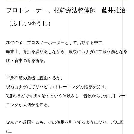
プロトレーナー、根幹療法整体師 藤井雄治
（ふじいゆうじ）
20代の頃、プロスノーボーダーとして活動する中で、
職業上、骨折を繰り返しながら、最後にカナダにて致命傷となる
腰・背中の骨を折る。
半身不随の危機に直面するが、
現地カナダにてリハビリ+トレーニングの指導を受け、
3週間ほどで骨折を治すという体験をし、普段からいかにトレー
ニングが大切かを知る。
なんとか帰国するも、その後足を引きずるようになり、どん底
に。