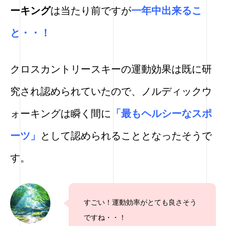
ーキング
は当たり前ですが
一年中出来るこ
と・・！
クロスカントリースキーの運動効果は既に研
究され認められていたので、
ノルディックウ
ォーキングは瞬く間に
「最もヘルシーなスポ
ーツ」
として認められることとなったそうで
す。
すごい！運動効率がとても良さそう
ですね・・！