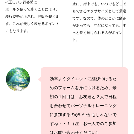
✅正しい歩行姿勢に
止に、街中でも、いつでもどこで
ポールを使って歩くことにより、
もできるエクササイズとして最適
歩行姿勢が正され、呼吸を整えま
です。なので、体のどこかに痛み
す。これが美しく痩せるポイント
があっても、年配になっても、ず
にもなります。
っと長く続けられるのがポイン
ト。
効率よくダイエットに結びつけるた
めのフォームを身につけるため、最
初の１回目は、お友達と２人で日程
を合わせてパーソナルトレーニング
に参加するのがいいかもしれないで
すね・・！（注：お一人でのご参加
はお問い合わせください）