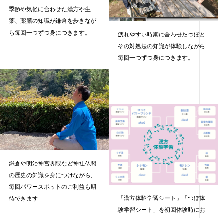
季節や気候に合わせた漢方や生
薬、薬膳の知識が鎌倉を歩きなが
ら毎回一つずつ身につきます。
疲れやすい時期に合わせたつぼと
その対処法の知識が体験しながら
毎回一つずつ身につきます。
鎌倉や明治神宮界隈など神社仏閣
の歴史の知識を身につけながら、
毎回パワースポットのご利益も期
「漢方体験学習シート」「つぼ体
待できます
験学習シート」を初回体験時にお