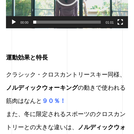
00:00
01:01
運動効果と特長
クラシック・クロスカントリースキー同様、
ノルディックウォーキング
の
動きで使われる
筋肉はなんと
９０％！
また、冬に限定されるスポーツのクロスカン
トリーとの大きな違いは、
ノルディックウォ