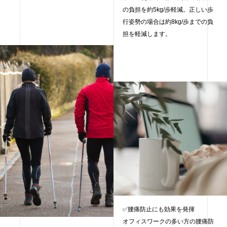
の負担を約5kg/歩軽減。正しい歩
行姿勢の場合は約8kg/歩までの負
担を軽減します。
✅腰痛防止にも効果を発揮
オフィスワークの多い方の腰痛防