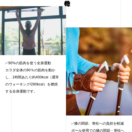
✅90%の筋肉を使う全身運動
カラダ全体の90％の筋肉を動か
し、1時間あたり約400kcal（通常
のウォーキング/280kcal）を燃焼
する全身運動です。
✅膝の関節、脊柱への負担を軽減
ポール使用での膝の関節・脊柱へ