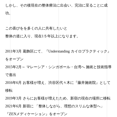
しかし、その後現在の整体療法に出会い、完治に至ることに成
功。
この喜びをを多くの人に共有したいと
整体の道に入り、現在1５年以上になります。
2011年3月 葛飾区にて、『Understanding カイロプラクティック』
をオープン
2015年2月～ マレーシア・シンガポール・台湾へ 施術と技術指導
で進出
2016年6月 お客様が増え、渋谷区代々木に『藤井施術院』として
移転
2019年3月 さらにお客様が増えたため、新宿の現在の場所に移転
2021年6月 新宿に 「整体しながら、理想のスリムな体型へ」
『ZENメディケーション』をオープン