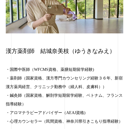
漢方薬剤師 結城奈美枝（ゆうきなみえ）
・国際中医師（WFCMS資格、薬膳短期留学経験)
・薬剤師（国家資格、漢方専門カウンセリング経験３６年、新宿
漢方薬局経営、クリニック勤務中（婦人科、皮膚科））
・鍼灸師（国家資格、解剖学短期留学経験、ベトナム、フランス
指導経験）
・アロマテラピーアドバイザー（AEAJ資格)
・心理カウンセラー（民間資格、神奈川県引きこもり指導経験）