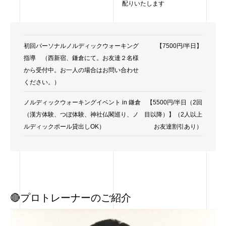
配りいたします
初回パーソナルノルディックウォーキング
【7500円/半日】
指導 （西新宿、鎌倉にて。お友達２名様
から受付中。お一人の場合はお問い合わせ
ください。）
ノルディックウォーキングイベント in 鎌倉
【5500円/半日（2回
（漢方体験、つぼ体験、神社仏閣巡り、ノ
目以降）】（2人以上
ルディックポール貸出しOK）
お友達割引あり）
🔴プロトレーナーのご紹介