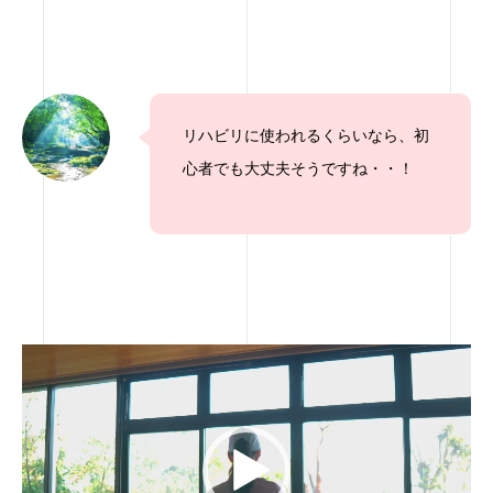
リハビリに使われるくらいなら、初
心者でも大丈夫そうですね・・！
動
画
プ
レ
ー
ヤ
ー